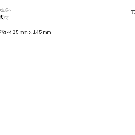
影中空板材
每
空板材