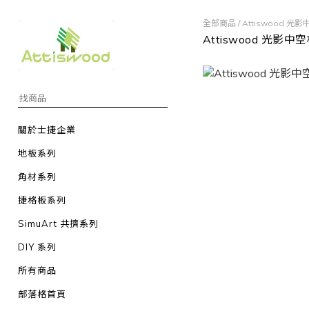
全部商品
/
Attiswood 光
Attiswood 光影中
關於士捷企業
地板系列
角材系列
捷格板系列
SimuArt 共擠系列
DIY 系列
所有商品
部落格首頁