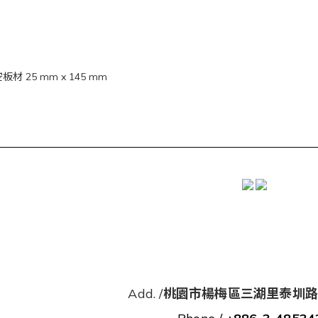
od 光影中空板材 25 mm x 145 mm
Add. /
桃園市楊梅區三湖里泰圳路